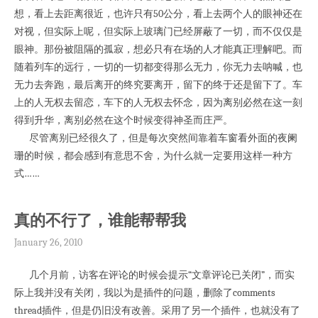
想，看上去距离很近，也许只有50公分，看上去两个人的眼神还在
对视，但实际上呢，但实际上玻璃门已经屏蔽了一切，而不仅仅是
眼神。那份被阻隔的孤寂，想必只有在场的人才能真正理解吧。而
随着列车的远行，一切的一切都变得那么无力，你无力去呐喊，也
无力去奔跑，最后离开的终究要离开，留下的终于还是留下了。车
上的人无权去留恋，车下的人无权去怀念，因为离别必然在这一刻
得到升华，离别必然在这个时候变得神圣而庄严。
尽管离别已经很久了，但是每次突然间靠着车窗看外面的夜阑
珊的时候，都会感到有意思不舍，为什么就一定要用这样一种方
式……
真的不行了，谁能帮帮我
January 26, 2010
几个月前，访客在评论的时候会提示“文章评论已关闭”，而实
际上我并没有关闭，我以为是插件的问题，删除了comments
thread插件，但是仍旧没有改善。采用了另一个插件，也就没有了