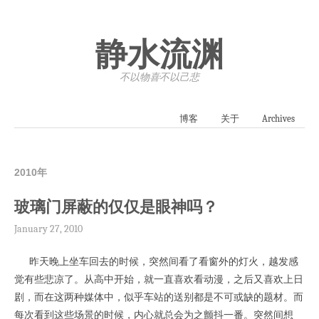
静水流渊
不以物喜·不以己悲
博客
关于
Archives
2010年
玻璃门屏蔽的仅仅是眼神吗？
January 27, 2010
昨天晚上坐车回去的时候，突然间看了看窗外的灯火，越发感
觉有些悲凉了。从高中开始，就一直喜欢看动漫，之后又喜欢上日
剧，而在这两种媒体中，似乎车站的送别都是不可或缺的题材。而
每次看到这些场景的时候，内心就总会为之颤抖一番。突然间想