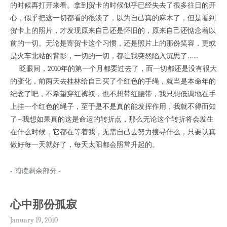
的时候再打开来看。拿到贺卡的时候似乎已经失去了很多往日的开
心，似乎把这一切都看的很淡了，以为自己真的麻木了，但是看到
贺卡上的照片，才发现原来自己还是怀旧的，原来自己还惦念着以
前的一切。无论是寄贺卡这个习惯，还是照片上的那份笑容，更或
是火车北站的背影，一切的一切，都让我突然陷入沉思了……
眨眼间，2010年的第一个月都要过去了，而一切都还是没有很大
的变化，前两天去桂林给自己买了个红色的手绳，就当是本命年的
纪念了吧，不希望穿红裤衩，也不想带红腰带，我只想低调地在手
上挂一个红色的绳子，至于是不是真的能发挥作用，我就不得而知
了~我想如果真的这是命运的转折点，那么无论这个转折将会发生
在什么时候，它都在等着我，无需自己去努力搜寻什么，只要认真
做好每一天就好了，每天太阳都会照常升起的。
- 阅读剩余部分 -
心中那份孤寂
January 19, 2010