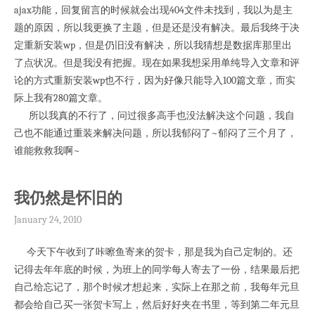
ajax功能，回复留言的时候就会出现404文件未找到，我以为是主
题的原因，所以我更换了主题，但是还是没有解决。最后我终于决
定重新安装wp，但是仍旧没有解决，所以我猜想是数据库那里出
了点状况。但是我没有把握。现在如果我想采用单纯导入文章和评
论的方式重新安装wp也不行，因为好像只能导入100篇文章，而实
际上我有280篇文章。
所以我真的不行了，问过很多高手也没法解决这个问题，我自
己也不能通过重装来解决问题，所以我郁闷了~郁闷了三个月了，
谁能救救我啊~
我仍然是怀旧的
January 24, 2010
今天下午收到了咔嚓鱼寄来的贺卡，那是我为自己定制的。还
记得去年年底的时候，为班上的同学每人寄去了一份，结果最后把
自己给忘记了，那个时候才想起来，实际上在那之前，我每年元旦
都会给自己买一张贺卡写上，然后好好夹在书里，等到第二年元旦