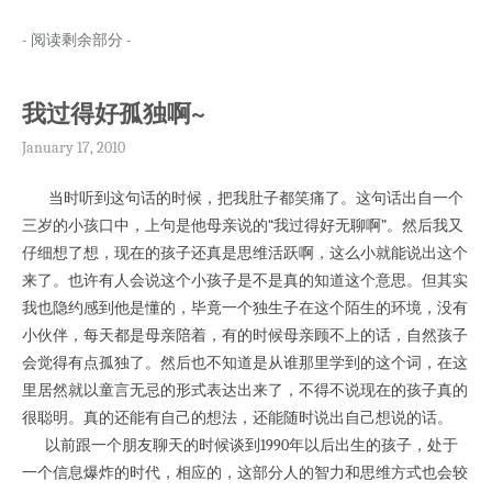
- 阅读剩余部分 -
我过得好孤独啊~
January 17, 2010
当时听到这句话的时候，把我肚子都笑痛了。这句话出自一个
三岁的小孩口中，上句是他母亲说的“我过得好无聊啊”。然后我又
仔细想了想，现在的孩子还真是思维活跃啊，这么小就能说出这个
来了。也许有人会说这个小孩子是不是真的知道这个意思。但其实
我也隐约感到他是懂的，毕竟一个独生子在这个陌生的环境，没有
小伙伴，每天都是母亲陪着，有的时候母亲顾不上的话，自然孩子
会觉得有点孤独了。然后也不知道是从谁那里学到的这个词，在这
里居然就以童言无忌的形式表达出来了，不得不说现在的孩子真的
很聪明。真的还能有自己的想法，还能随时说出自己想说的话。
以前跟一个朋友聊天的时候谈到1990年以后出生的孩子，处于
一个信息爆炸的时代，相应的，这部分人的智力和思维方式也会较