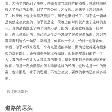
着。大清早的跑到了邛崃，伴随着空气里阵阵的酒香，就这样继续
投入了自己的工作。到了广告公司，才发现，原来早上忘记洗头
了，昨天晚上也没来得及剪指甲，胡子也渐渐长了，似乎这一切就
是突然这么发生的，似乎就是这一天晚上的时间就产生了这样的变
化。真的是我颓废了吗？倒也不是，因为一直都觉得最近一段时
间，自己是幸运的，自己也从生活中发现了很多很多乐趣。忘记在
哪里看到这么一句话，幸福是，你喜欢一个人，恰好ta也喜欢你。
幸福，似乎对我来说是一个有点遥远的事情，因为总觉得还有很多
努力没有践行，还有很多事情没有做好。但是偶尔遇到那样一个
人，真的是一件让人尤其欣喜的事情，我不需要刻意去表现这样的
欣喜，但是一定会懂得如何去珍惜这样的经历，也许这是一生的财
富，也许那是一辈子的恩赐，不管怎么说，要做的事情还有很多很
多。
- 阅读剩余部分 -
道路的尽头