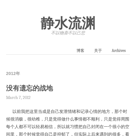
静水流渊
不以物喜·不以己悲
博客
关于
Archives
2012年
没有遗忘的战地
March 7, 2012
以前我把这里当成是自己发泄情绪和记录心情的地方，那个时
候很消极，很幼稚，只是觉得做什么事情都不顺利，只是觉得周围
每个人都不可以轻易相信，所以就习惯把自己封闭在一个很小的空
间里，那个时候觉得自己是抑郁了，但实际上后来遇到的很多，看