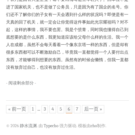
进了国家机关，也不是做了公务员，只是因为有了国企的名号。你
们还不了解你们的子女有一天会遇到什么样的状况吗？即便是有一
天真的回了机关，就一定会让你觉得这件事如此光宗耀祖吗？对不
起，这样的事情，我不要也罢。我是个愤青，同时我也懂得自己到
底想要的是什么东西，我更知道应该给父母什么样的生活。我一个
人在成都，虽然不会每天看着一个像东京塔一样的东西，但是却有
很多东西都可以不断激励自己，毕竟我一直都觉得一个人要付出点
东西，才能够得到想要的东西。虽然有的时候会懒惰，但我一直都
没有放弃过自己，也没有放弃过生活。
- 阅读剩余部分 -
« 前一页
1
...
3
4
5
6
7
后一页 »
© 2026
静水流渊
. 由
Typecho
强力驱动. 模板由
cho
制作.