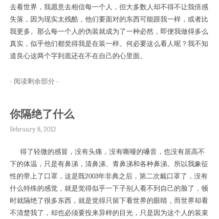
去看世界，我愿意去相信每一个人，但大多数人却不得不让我倍感
失落，因为现实太残酷，他们要面对的东西可能跟我一样，或者比
我更多。那么每一个人的伪装就成为了一种必然，即便我做得多么
真实，似乎他们都觉得我是在装一样。何必要这么看人呢？我不知
道良心这两个字到底还在不在自己的心里面。
- 阅读剩余部分 -
你隔绝了什么
February 8, 2012
得了轻微的感冒，没有头痛，没有嘶哑的嗓音，也没有居高不
下的体温，只是有鼻涕，清鼻涕、青鼻涕和各种鼻涕。所以我象征
性的带上了口罩，这是既2003年非典之后，第二次戴口罩了，没有
什么特殊的感觉，就是觉得似乎一下子别人看不到自己的脸了，顿
时就隔绝了很多东西，就是觉得只留下看世界的眼睛，而世界却看
不清楚我了，却也必须要投来异样的目光，只是因为这个人的装束