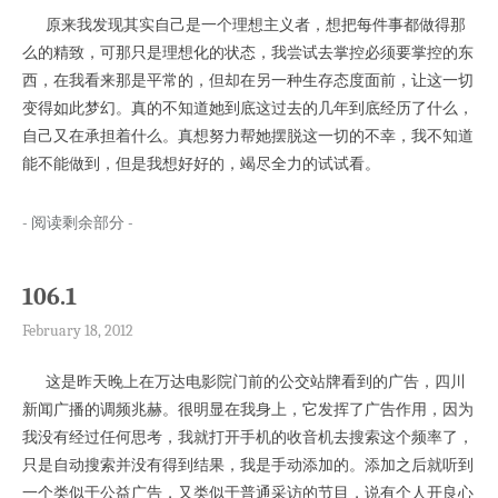
原来我发现其实自己是一个理想主义者，想把每件事都做得那
么的精致，可那只是理想化的状态，我尝试去掌控必须要掌控的东
西，在我看来那是平常的，但却在另一种生存态度面前，让这一切
变得如此梦幻。真的不知道她到底这过去的几年到底经历了什么，
自己又在承担着什么。真想努力帮她摆脱这一切的不幸，我不知道
能不能做到，但是我想好好的，竭尽全力的试试看。
- 阅读剩余部分 -
106.1
February 18, 2012
这是昨天晚上在万达电影院门前的公交站牌看到的广告，四川
新闻广播的调频兆赫。很明显在我身上，它发挥了广告作用，因为
我没有经过任何思考，我就打开手机的收音机去搜索这个频率了，
只是自动搜索并没有得到结果，我是手动添加的。添加之后就听到
一个类似于公益广告，又类似于普通采访的节目，说有个人开良心