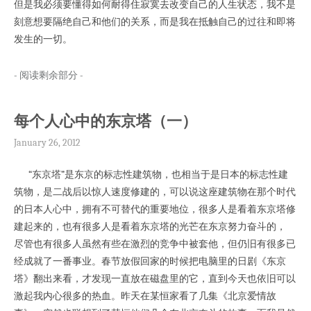
但是我必须要懂得如何耐得住寂寞去改变自己的人生状态，我不是
刻意想要隔绝自己和他们的关系，而是我在抵触自己的过往和即将
发生的一切。
- 阅读剩余部分 -
每个人心中的东京塔（一）
January 26, 2012
“东京塔”是东京的标志性建筑物，也相当于是日本的标志性建
筑物，是二战后以惊人速度修建的，可以说这座建筑物在那个时代
的日本人心中，拥有不可替代的重要地位，很多人是看着东京塔修
建起来的，也有很多人是看着东京塔的光芒在东京努力奋斗的，
尽管也有很多人虽然有些在激烈的竞争中被套他，但仍旧有很多已
经成就了一番事业。春节放假回家的时候把电脑里的日剧《东京
塔》翻出来看，才发现一直放在磁盘里的它，直到今天也依旧可以
激起我内心很多的热血。昨天在某恒家看了几集《北京爱情故