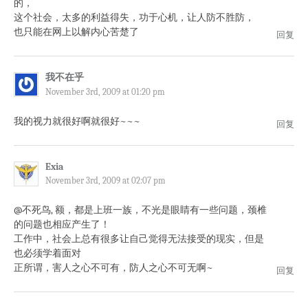
的，
这个社会，太多的利益得失，功于心机，让人防不胜防，
也只能在网上以解内心苦楚了
回复
我不在乎
November 3rd, 2009 at 01:20 pm
我的视力就很好啊就很好~~~
回复
Exia
November 3rd, 2009 at 02:07 pm
@不死鸟, 额，都是上班一族，不光是眼睛有一些问题，颈椎
的问题也相应产生了！
工作中，社会上总有很多让自己觉得无法接受的现实，但是
也必须学着面对
正所谓，害人之心不可有，防人之心不可无啊~
回复