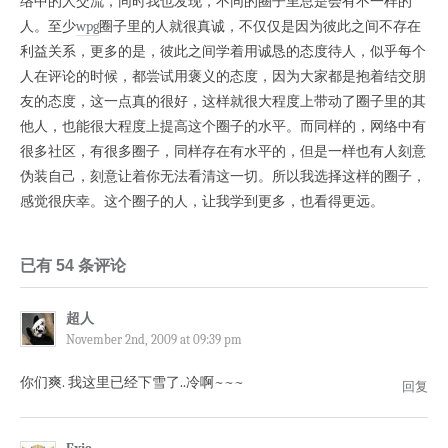
络中的人交流，同时我也发现，不同的圈子里总是会有不一样的
人。至少
wpg
圈子里的人就很真诚，不仅仅是因为彼此之间不存在
利益关系，更多的是，彼此之间学着用诚恳的态度待人，似乎每个
人在评论的时候，都尝试用褒义的态度，因为大家都是抱着结交朋
友的态度，这一点真的很好，这样就很大程度上带动了圈子里的其
他人，也能很大程度上提高这个圈子的水平。而同样的，网络中有
很多社区，有很多圈子，同样存在有水平的，但是一样也有人刻意
伪装自己，刻意让着你无法看清这一切。所以我选择这样的圈子，
感觉很庆幸。这个圈子的人，让我学到更多，也看得更远。
已有 54 条评论
超人
November 2nd, 2009 at 09:39 pm
你们爽. 我这里已经下雪了..冷啊~~~
回复