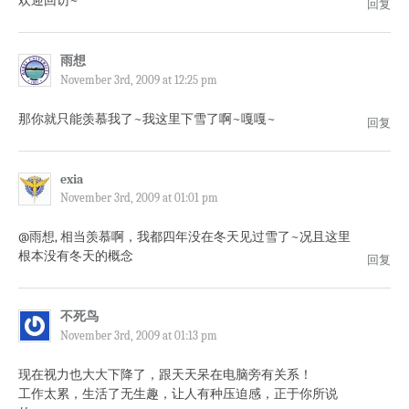
欢迎回访~
回复
雨想
November 3rd, 2009 at 12:25 pm
那你就只能羡慕我了~我这里下雪了啊~嘎嘎~
回复
exia
November 3rd, 2009 at 01:01 pm
@雨想, 相当羡慕啊，我都四年没在冬天见过雪了~况且这里
根本没有冬天的概念
回复
不死鸟
November 3rd, 2009 at 01:13 pm
现在视力也大大下降了，跟天天呆在电脑旁有关系！
工作太累，生活了无生趣，让人有种压迫感，正于你所说