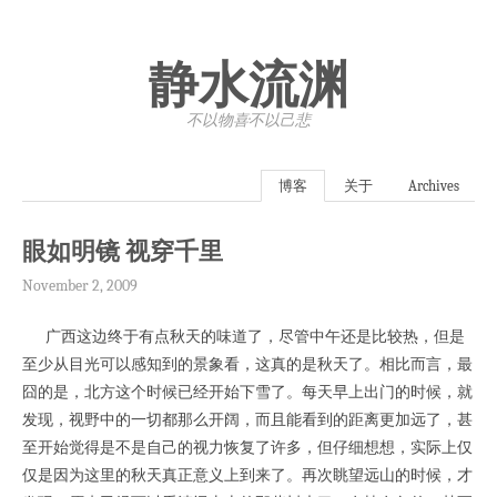
静水流渊
不以物喜·不以己悲
博客
关于
Archives
眼如明镜 视穿千里
November 2, 2009
广西这边终于有点秋天的味道了，尽管中午还是比较热，但是
至少从目光可以感知到的景象看，这真的是秋天了。相比而言，最
囧的是，北方这个时候已经开始下雪了。每天早上出门的时候，就
发现，视野中的一切都那么开阔，而且能看到的距离更加远了，甚
至开始觉得是不是自己的视力恢复了许多，但仔细想想，实际上仅
仅是因为这里的秋天真正意义上到来了。再次眺望远山的时候，才