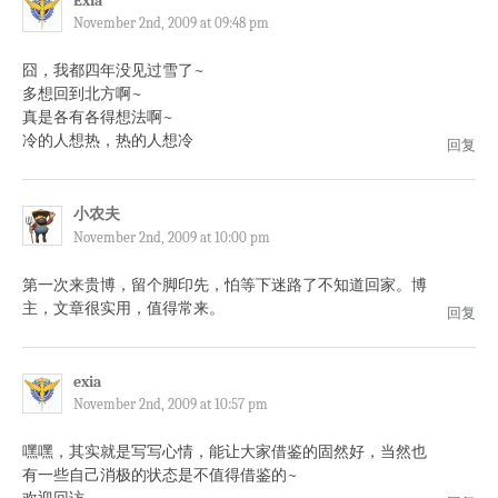
Exia
November 2nd, 2009 at 09:48 pm
囧，我都四年没见过雪了~
多想回到北方啊~
真是各有各得想法啊~
冷的人想热，热的人想冷
回复
小农夫
November 2nd, 2009 at 10:00 pm
第一次来贵博，留个脚印先，怕等下迷路了不知道回家。博
主，文章很实用，值得常来。
回复
exia
November 2nd, 2009 at 10:57 pm
嘿嘿，其实就是写写心情，能让大家借鉴的固然好，当然也
有一些自己消极的状态是不值得借鉴的~