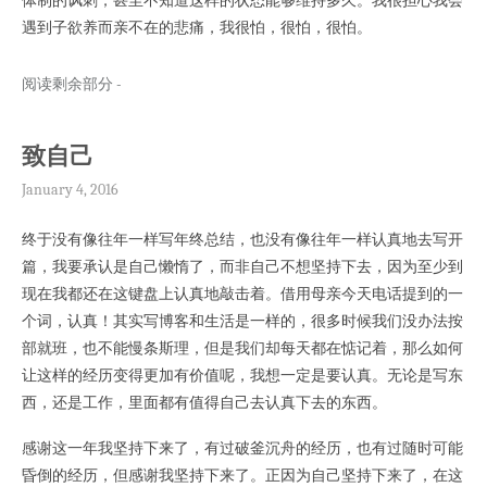
体制的讽刺；甚至不知道这样的状态能够维持多久。我很担心我会
遇到子欲养而亲不在的悲痛，我很怕，很怕，很怕。
阅读剩余部分 -
致自己
January 4, 2016
终于没有像往年一样写年终总结，也没有像往年一样认真地去写开
篇，我要承认是自己懒惰了，而非自己不想坚持下去，因为至少到
现在我都还在这键盘上认真地敲击着。借用母亲今天电话提到的一
个词，认真！其实写博客和生活是一样的，很多时候我们没办法按
部就班，也不能慢条斯理，但是我们却每天都在惦记着，那么如何
让这样的经历变得更加有价值呢，我想一定是要认真。无论是写东
西，还是工作，里面都有值得自己去认真下去的东西。
感谢这一年我坚持下来了，有过破釜沉舟的经历，也有过随时可能
昏倒的经历，但感谢我坚持下来了。正因为自己坚持下来了，在这