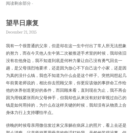
阅读剩余部分 -
望早日康复
December 21, 2015
我有一个很普通的父亲，但是却在这一生中付出了常人所无法想象
的努力，而在今天他人生中第二次被推进手术室的时候，我却依旧
没有在他身边，我不知道到底是何种力量让自己没有勇气回去一
趟，是父母强烈地要求，还是因为放心不下自己这个小家，还是因
为真的没什么钱，我也不知道为什么会是这个样子。突然间想起几
年前黄老师说的，相比你去照顾父亲，你更应该做的事拼命工作给
他的休养创造更好的条件，而回顾来看，直到现在为止，我不再会
因为用钱紧张而向父母伸手，但我却也从来没有好好审视过自己的
钱是如何用掉的，为什么在这样关键的时候，我却没有从物质上合
身体力行上支持哪怕半点。
傍晚的时候母亲用微信发过来父亲躺在病床上的照片，看上去还是
那么消瘦，父亲坚持要用母亲的电话打给我，虽然他装得没事，但