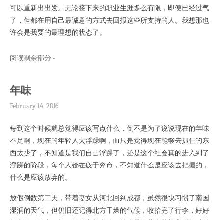
可以重新出出发。无论接下来的职业生涯多么有限，即便已经过气
了，但都在用自己最诚意的方式去回报这些所支持的人。我想那也
许会是我要的最理想的状态了。
阅读剩余部分 -
年味
February 14, 2016
每到这个时候就总觉得应该写点什么，倒不是为了说说现在的年味
不足啊，现在的年轻人太浮躁啊，而只是觉得现在能够去抓住的东
西太少了，不知道是我们自己浮躁了，还是这个社会真的进入到了
浮躁的阶段，每个人都在疲于奔命，不知道什么是应该去把握的，
什么是应该放弃的。
放假倒数第二天，带着妻女从河北回到成都，虽然很快习惯了南国
湿润的天气，但仍旧还记得北方干燥的气候，收拾完了行李，好好