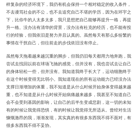
样复杂的经济环境下，我仍有机会保持一个相对稳定的收入条件，
不去谩骂社会的不公，也不去追究自己不堪的学历，因为在环宇之
下，比你牛的人太多太多，我只是想把自己能够再提升一格，再提
升一格。没办法有清华的背景，没办法有杜克的经历，也不能有投
行的经验，但我依旧是努力并且认真的。虽然每天有那么多纷繁的
事情在干扰自己，但往前走的步伐依旧没有停止。
虽然每天拖着越来越沉重的脚步，但我仍旧每天都用力地奔跑，我
尝试去找回以前在球场飞驰的感觉，但并没有，我也尝试去让自己
的身体轻松一些，但并没有。我知道我终于长大了，运动细胞终于
在这个时候变得无比弱小。我知道现在的所有运动能力已经没办法
支撑日渐增加的体重，我不知道是从什么时候开始身体变得越来越
重，也不知道是从什么时候开始病痛越来越多，我甚至不知道自己
会不会受到基因的影响，让自己的后半生变成悲剧，这一切的未知
有的时候让我觉得恐惧，有的时候让我觉得无所适从。曾经对生活
慷慨激昂的我，渐渐发现，其实真的有很多东西我不得不面对，有
很多东西我不得不妥协。